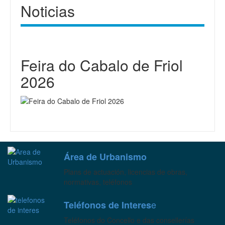
Noticias
Feira do Cabalo de Friol
2026
Área de Urbanismo
Plans de actuación, licencias de obras,
normativas, teléfonos
e
Teléfonos de Interes
Teléfonos do Concello e das consellerías